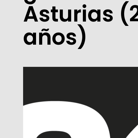
Asturias (
años)