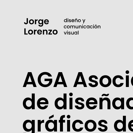
AGA Asoci
de diseña
gráficos d