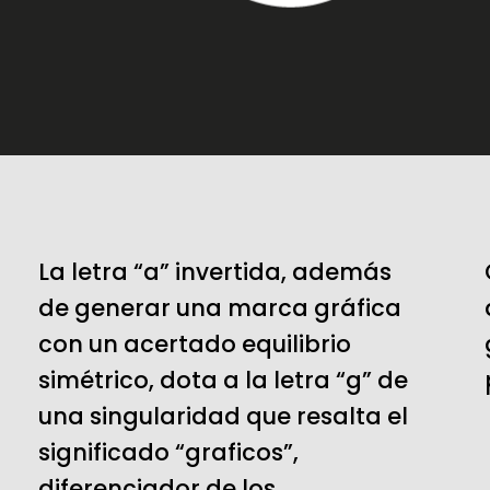
La letra “a” invertida, además
de generar una marca gráfica
con un acertado equilibrio
simétrico, dota a la letra “g” de
una singularidad que resalta el
significado “graficos”,
diferenciador de los