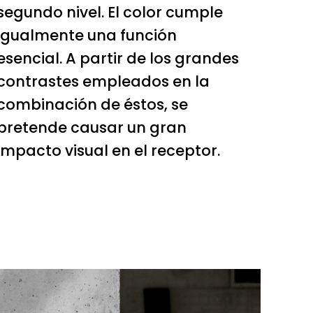
segundo nivel. El color cumple
igualmente una función
esencial. A partir de los grandes
contrastes empleados en la
combinación de éstos, se
pretende causar un gran
impacto visual en el receptor.