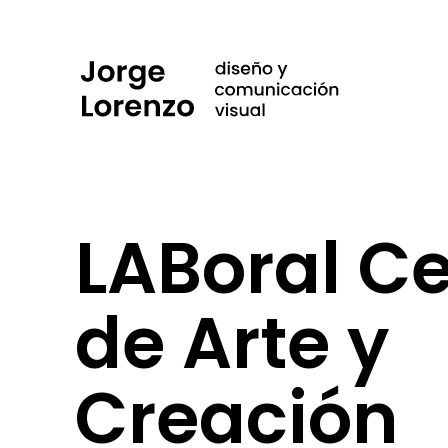
LABoral C
de Arte y
Creación