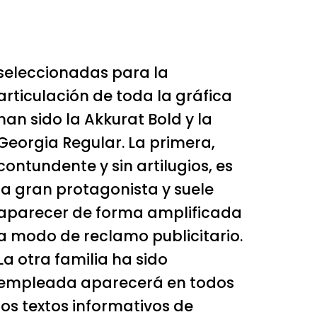
seleccionadas para la
articulación de toda la gráfica
han sido la Akkurat Bold y la
Georgia Regular. La primera,
contundente y sin artilugios, es
la gran protagonista y suele
aparecer de forma amplificada
a modo de reclamo publicitario.
La otra familia ha sido
empleada aparecerá en todos
los textos informativos de